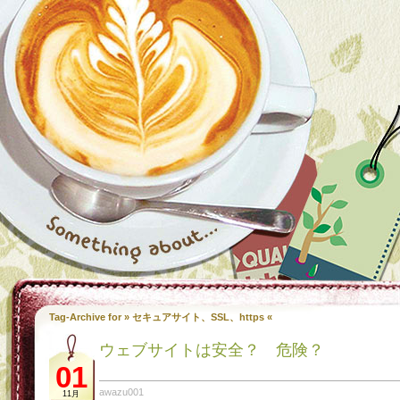
Tag-Archive for » セキュアサイト、SSL、https «
ウェブサイトは安全？ 危険？
01
awazu001
11月